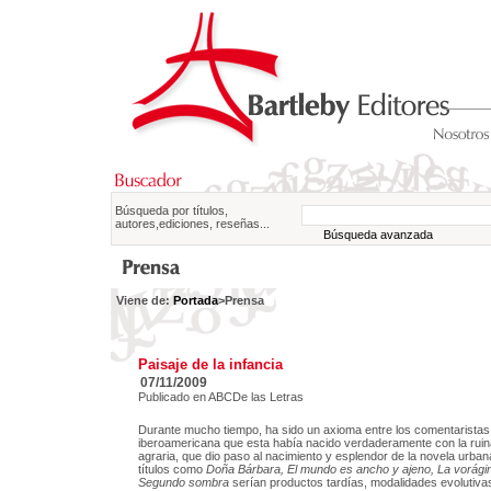
Búsqueda por títulos,
autores,ediciones, reseñas...
Búsqueda avanzada
Viene de:
Portada
>Prensa
Paisaje de la infancia
07/11/2009
Publicado en ABCDe las Letras
Durante mucho tiempo, ha sido un axioma entre los comentaristas 
iberoamericana que esta había nacido verdaderamente con la ruina
agraria, que dio paso al nacimiento y esplendor de la novela urba
títulos como
Doña Bárbara, El mundo es ancho y ajeno, La vorág
Segundo sombra
serían productos tardías, modalidades evolutiv