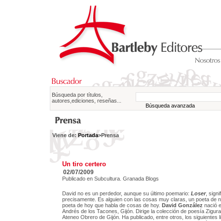
Búsqueda por títulos,
autores,ediciones, reseñas...
Búsqueda avanzada
Viene de:
Portada
>Prensa
Un tiro certero
02/07/2009
Publicado en Subcultura. Granada Blogs
David no es un perdedor, aunque su último poemario:
Loser
, signi
precisamente. Es alguien con las cosas muy claras, un poeta de no
poeta de hoy que habla de cosas de hoy.
David González
nació 
Andrés de los Tacones, Gijón. Dirige la colección de poesía Zigurat
Ateneo Obrero de Gijón. Ha publicado, entre otros, los siguientes l