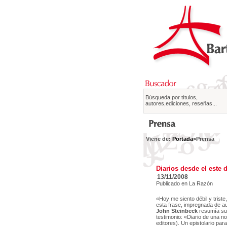
Búsqueda por títulos,
autores,ediciones, reseñas...
Viene de:
Portada
>Prensa
Diarios desde el este 
13/11/2008
Publicado en La Razón
«Hoy me siento débil y triste
esta frase, impregnada de au
John Steinbeck
resumía su 
testimonio: «Diario de una no
editores). Un epistolario par