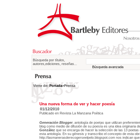
Búsqueda por títulos,
autores,ediciones, reseñas...
Búsqueda avanzada
Viene de:
Portada
>Prensa
Una nueva forma de ver y hacer poesía
01/12/2010
Publicado en Revista La Manzana Poética
Generación Blogger
, antología de poetas que utilizan preferente
blog como medio de difusión de su poesía es una idea originaria d
González
que se encarga de hacer la selección de las 13 poeta
esta antología. En su génesis y transcribo el concepto de esta obr
http://lasmanerasderecogerseelpelo.blogspot.com nos indican que