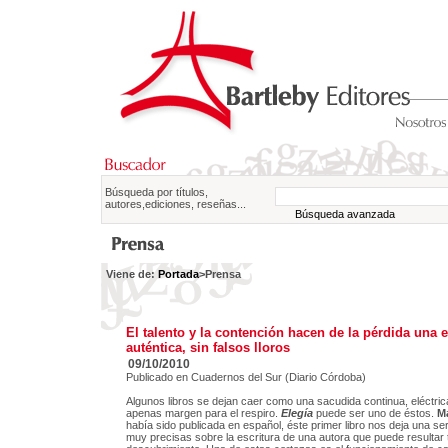
Búsqueda por títulos,
autores,ediciones, reseñas...
Búsqueda avanzada
Viene de:
Portada
>Prensa
El talento y la contención hacen de la pérdida una e
auténtica, sin falsos lloros
09/10/2010
Publicado en Cuadernos del Sur (Diario Córdoba)
Algunos libros se dejan caer como una sacudida continua, eléctri
apenas margen para el respiro.
Elegía
puede ser uno de éstos.
M
había sido publicada en español, éste primer libro nos deja una se
muy precisas sobre la escritura de una autora que puede resultar 