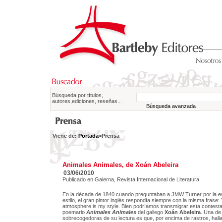
Búsqueda por títulos,
autores,ediciones, reseñas...
Búsqueda avanzada
Viene de:
Portada
>Prensa
Animales Animales, de Xoán Abeleira
03/06/2010
Publicado en Galerna, Revista Internacional de Literatura
En la década de 1840 cuando preguntaban a JMW Turner por la e
estilo, el gran pintor inglés respondía siempre con la misma frase: 
atmosphere is my style. Bien podríamos transmigrar esta contesta
poemario
Animales Animales
del gallego
Xoán Abeleira
. Una de
sobrecogedoras de su lectura es que, por encima de rastros, hallaz