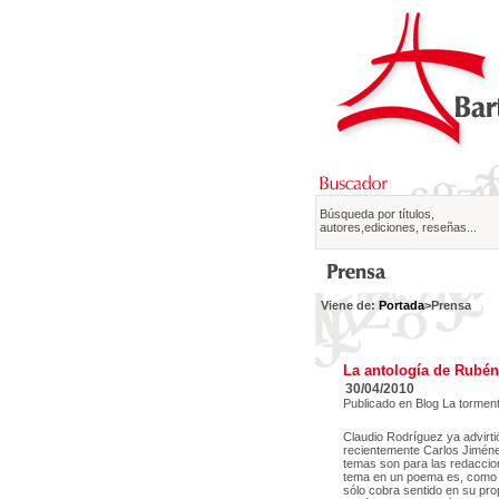
Búsqueda por títulos,
autores,ediciones, reseñas...
Viene de:
Portada
>Prensa
La antología de Rubén 
30/04/2010
Publicado en Blog La tormen
Claudio Rodríguez ya advirtió
recientemente Carlos Jiméne
temas son para las redaccion
tema en un poema es, como m
sólo cobra sentido en su prop