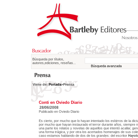
Búsqueda por títulos,
autores,ediciones, reseñas...
Búsqueda avanzada
Viene de:
Portada
>Prensa
Conti en Oviedo Diario
28/06/2008
Publicado en Oviedo Diario
Es cierto, por mucho que lo hayan intentado los esbirros de la dict
por mucho que hayan instaurado el terror durante años, siempre 
una parte los relatos y novelas de aquellos que intentó acallar, ge
una forma trágica, y por otra los acertados homenajes de sus col
caso estamos hablando de dos de los grandes: del escritor
Harol