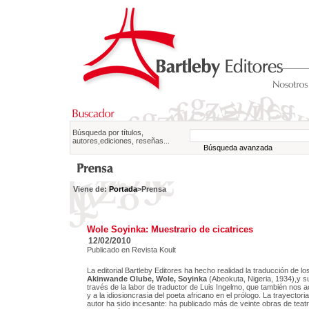
Búsqueda por títulos,
autores,ediciones, reseñas...
Búsqueda avanzada
Viene de:
Portada
>Prensa
Wole Soyinka: Muestrario de cicatrices
12/02/2010
Publicado en Revista Koult
La editorial Bartleby Editores ha hecho realidad la traducción de 
Akinwande Olube, Wole, Soyinka
(Abeokuta, Nigeria, 1934),y s
través de la labor de traductor de Luis Ingelmo, que también nos ac
y a la idiosioncrasia del poeta africano en el prólogo. La trayectoria 
autor ha sido incesante: ha publicado más de veinte obras de teat