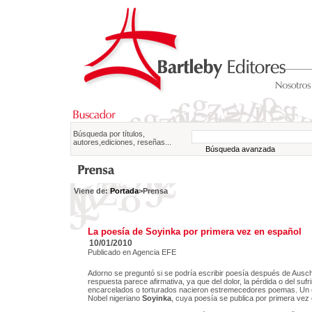
Búsqueda por títulos,
autores,ediciones, reseñas...
Búsqueda avanzada
Viene de:
Portada
>Prensa
La poesía de Soyinka por primera vez en español
10/01/2010
Publicado en Agencia EFE
Adorno se preguntó si se podría escribir poesía después de Ausch
respuesta parece afirmativa, ya que del dolor, la pérdida o del suf
encarcelados o torturados nacieron estremecedores poemas. Un e
Nobel nigeriano
Soyinka
, cuya poesía se publica por primera vez