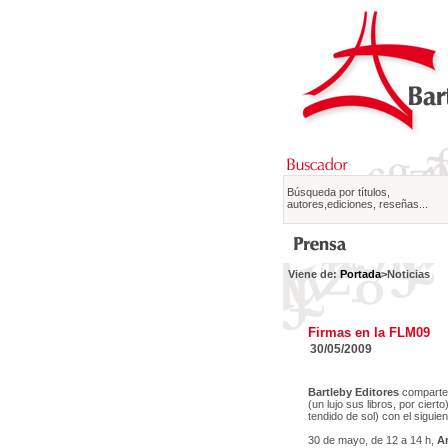
Búsqueda por títulos,
autores,ediciones, reseñas...
Viene de:
Portada
>Noticias
Firmas en la FLM09
30/05/2009
Bartleby Editores
comparte 
(un lujo sus libros, por ciert
tendido de sol) con el siguie
30 de mayo, de 12 a 14 h,
An