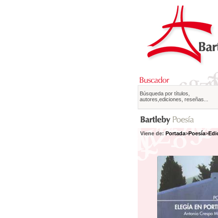
Búsqueda por títulos,
autores,ediciones, reseñas...
Viene de:
Portada
>
Poesía
>
Edi