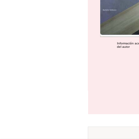
Información ac
del autor