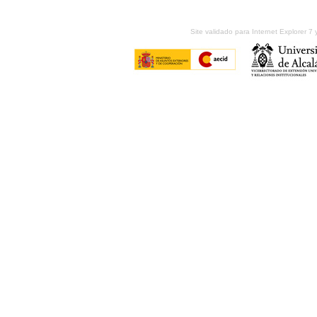
Site validado para Internet Explorer 7